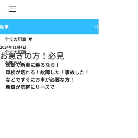
記事
全ての記事
2024年11月4日
全ての記事
お急ぎの方！必見
お知らせ
徳島で新車に乗るなら！
車検が切れる！故障した！事故した！
などですぐにお車が必要な方！
新車が気軽にリースで