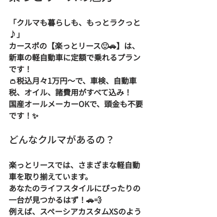
「クルマも暮らしも、もっとラクっと
♪」  
カースポの【楽っとリース🙂🚗】は、
新車の軽自動車に定額で乗れるプラン
です！  
👛税込月々1万円〜で、車検、自動車
税、オイル、諸費用がすべて込み！  
国産オールメーカーOKで、頭金も不要
です！✨
どんなクルマがあるの？
楽っとリースでは、さまざまな軽自動
車を取り揃えています。  
あなたのライフスタイルにぴったりの
一台が見つかるはず！🚗💨  
例えば、スペーシアカスタムXSのよう