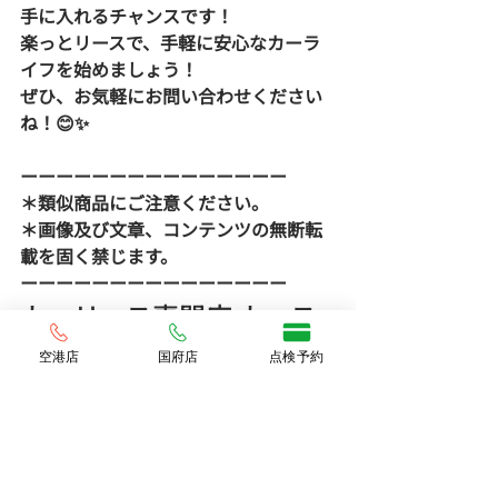
手に入れるチャンスです！  
楽っとリースで、手軽に安心なカーラ
イフを始めましょう！  
ぜひ、お気軽にお問い合わせください
ね！😊✨
ーーーーーーーーーーーーーーー  
＊類似商品にご注意ください。  
＊画像及び文章、コンテンツの無断転
載を固く禁じます。  
ーーーーーーーーーーーーーーー  
カーリース専門店 カース
ポ
空港店
国府店
点検予約
楽っとリース 徳島 松茂町