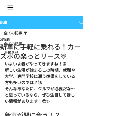
記事
全ての記事
2月6日
全ての記事
新車に手軽に乗れる！カー
お知らせ
スポの楽っとリース💛
いよいよ春がやってきますね！🌸  
新しい生活が始まるこの時期、就職や
大学、専門学校に通う準備をしている
方も多いのでは？🚀  
そんなあなたに、クルマが必要だな〜
と思っているなら、ぜひ注目してほし
い情報があります！😎✨
新車が間に合う！？