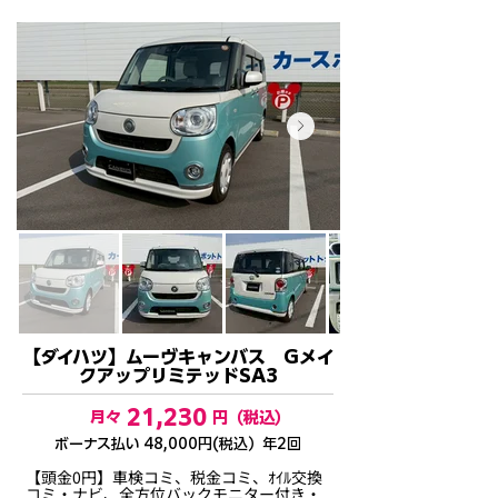
【ダイハツ】ムーヴキャンバス Gメイ
クアップリミテッドSA3
21,230
月々
円（税込）
​ボーナス払い 48,000円(税込）年2回
【頭金0円】車検コミ、税金コミ、ｵｲﾙ交換
コミ・ナビ、全方位バックモニター付き・